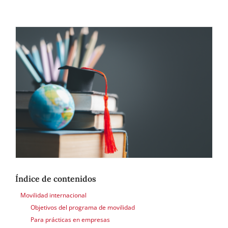
Otros
Contacto
Índice de contenidos
Movilidad internacional
Objetivos del programa de movilidad
Para prácticas en empresas