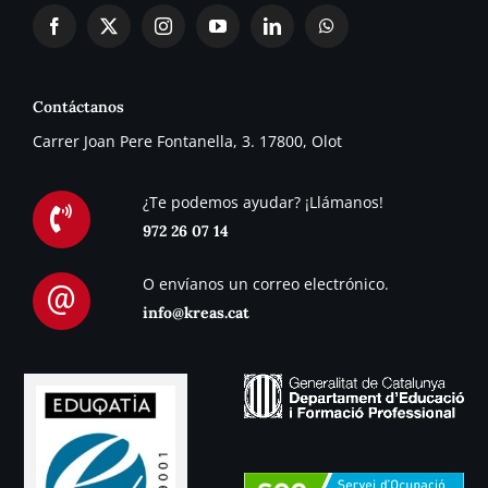
Contáctanos
Carrer Joan Pere Fontanella, 3. 17800, Olot
¿Te podemos ayudar? ¡Llámanos!
972 26 07 14
O envíanos un correo electrónico.
info@kreas.cat