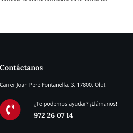
Contáctanos
Carrer Joan Pere Fontanella, 3. 17800, Olot
¿Te podemos ayudar? ¡Llámanos!
972 26 07 14