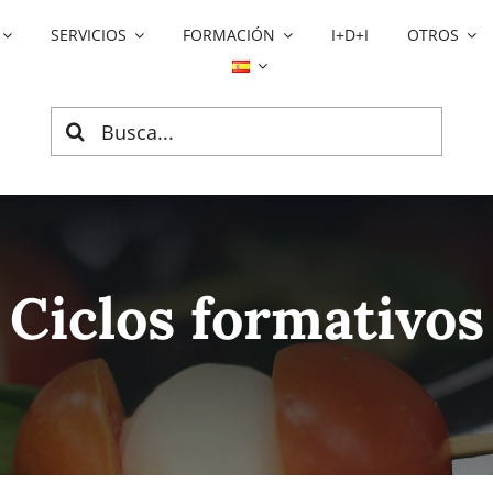
SERVICIOS
FORMACIÓN
I+D+I
OTROS
Search
for:
Ciclos formativos