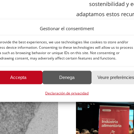
sostenibilidad y 
adaptamos estos recurs
te
Gestionar el consentiment
provide the best experiences, we use technologies like cookies to store and/or
ess device information. Consenting to these technologies will allow us to process
a such as browsing behavior or unique IDs on this site. Not consenting or
hdrawing consent, may adversely affect certain features and functions.
Accepta
Denega
Veure preferèncie
Declaración de privacidad