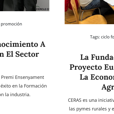
,
promoción
Tags:
ciclo 
nocimiento A
n El Sector
La Funda
Proyecto E
La Econom
el Premi Ensenyament
Agr
éxito en la Formación
n la industria.
CERAS es una iniciati
las pymes rurales y 