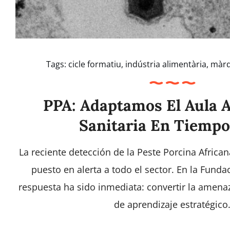
Tags:
cicle formatiu
,
indústria alimentària
,
màrqu
PPA: Adaptamos El Aula A
Sanitaria En Tiempo
La reciente detección de la Peste Porcina Africa
puesto en alerta a todo el sector. En la Fund
respuesta ha sido inmediata: convertir la amen
de aprendizaje estratégico