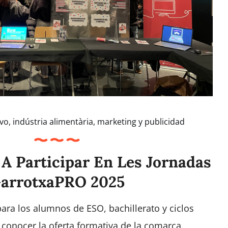
ivo
,
indústria alimentària
,
marketing y publicidad
 A Participar En Les Jornadas
arrotxaPRO 2025
ra los alumnos de ESO, bachillerato y ciclos
 conocer la oferta formativa de la comarca.