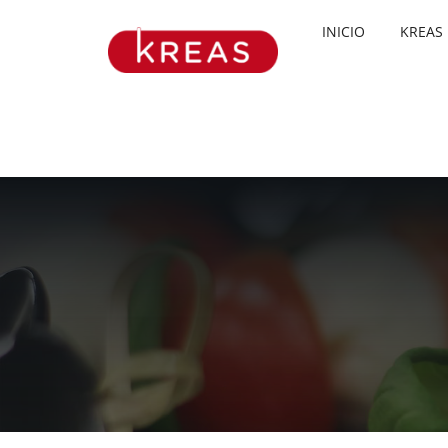
Skip
INICIO
KREAS
to
content