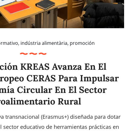
formativo
,
indústria alimentària
,
promoción
ción KREAS Avanza En El
uropeo CERAS Para Impulsar
ía Circular En El Sector
oalimentario Rural
va transnacional (Erasmus+) diseñada para dotar
el sector educativo de herramientas prácticas en