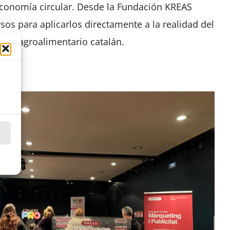
economía circular. Desde la Fundación KREAS
os para aplicarlos directamente a la realidad del
jido agroalimentario catalán.
s