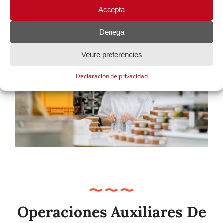
Accepta
Denega
Veure preferències
Declaración de privacidad
Operaciones Auxiliares De