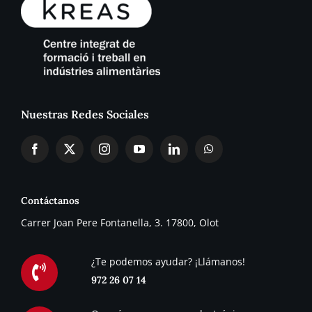
Nuestras Redes Sociales
Contáctanos
Carrer Joan Pere Fontanella, 3. 17800, Olot
¿Te podemos ayudar? ¡Llámanos!
972 26 07 14