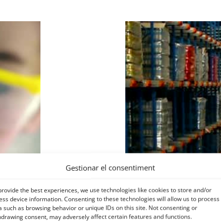
Gestionar el consentiment
provide the best experiences, we use technologies like cookies to store and/or
ess device information. Consenting to these technologies will allow us to process
a such as browsing behavior or unique IDs on this site. Not consenting or
hdrawing consent, may adversely affect certain features and functions.