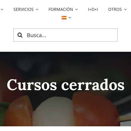
SERVICIOS
FORMACIÓN
I+D+I
OTROS
Search
for:
Cursos cerrados