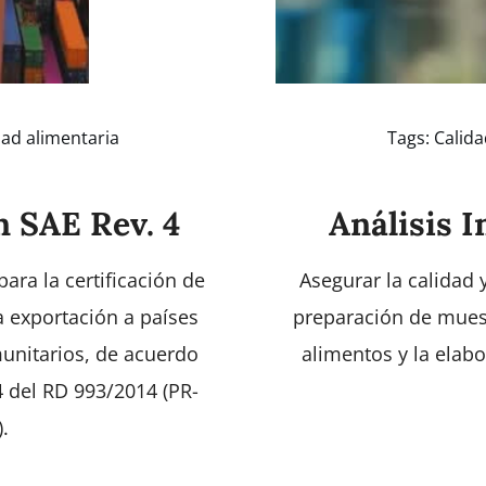
ad alimentaria
Tags:
Calida
n SAE Rev. 4
Análisis 
ara la certificación de
Asegurar la calidad 
a exportación a países
preparación de muest
munitarios, de acuerdo
alimentos y la elabo
4 del RD 993/2014 (PR-
.