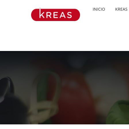
Skip
INICIO
KREAS
to
content