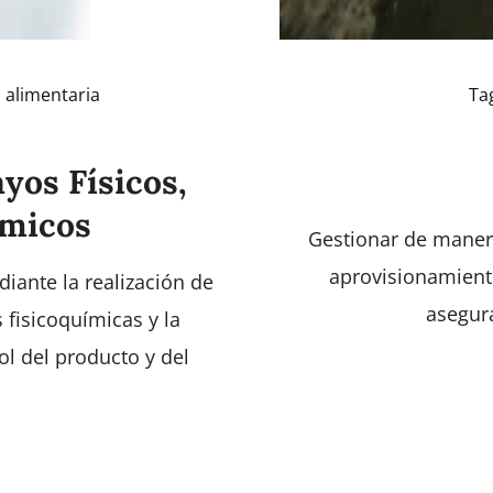
 alimentaria
Ta
yos Físicos,
ímicos
Gestionar de manera 
aprovisionamiento
diante la realización de
asegura
 fisicoquímicas y la
ol del producto y del