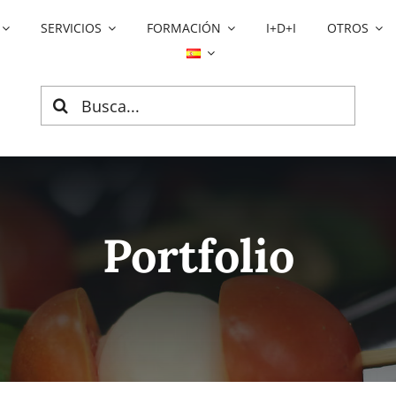
SERVICIOS
FORMACIÓN
I+D+I
OTROS
Search
for:
Portfolio