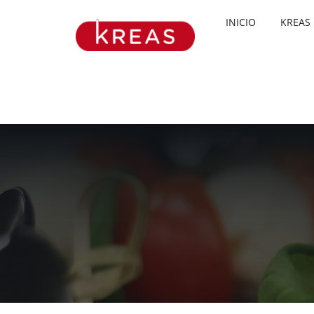
Skip
INICIO
KREAS
to
content