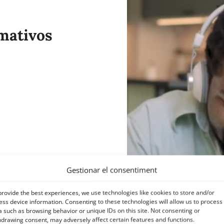
rmativos
Gestionar el consentiment
provide the best experiences, we use technologies like cookies to store and/or
ess device information. Consenting to these technologies will allow us to process
a such as browsing behavior or unique IDs on this site. Not consenting or
hdrawing consent, may adversely affect certain features and functions.