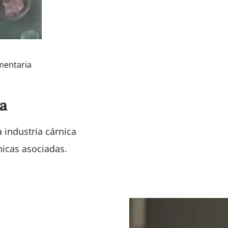
mentaria
ca
 industria cárnica
nicas asociadas.