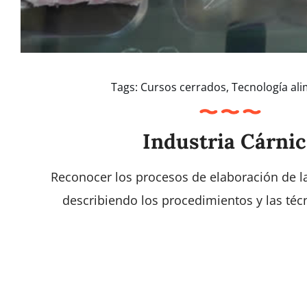
Tags:
Cursos cerrados
,
Tecnología ali
Industria Cárni
Reconocer los procesos de elaboración de la
describiendo los procedimientos y las téc