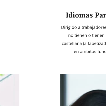
Idiomas Par
Dirigido a trabajador
no tienen o tienen
castellana (alfabetiz
en ámbitos funci